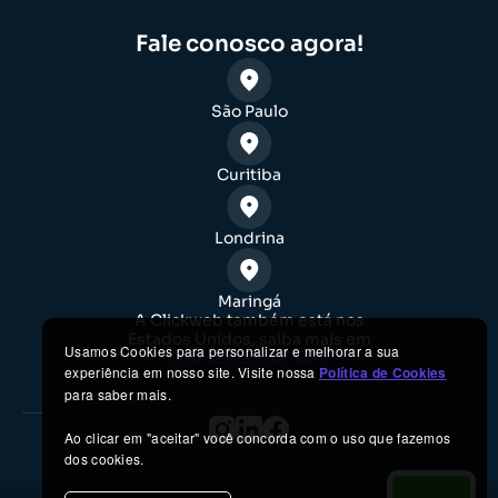
Fale conosco agora!
São Paulo
Curitiba
Londrina
Maringá
A Clickweb também está nos
Estados Unidos, saiba mais em
Usamos Cookies para personalizar e melhorar a sua
clickwebdigital.com
experiência em nosso site. Visite nossa
Política de Cookies
para saber mais.
Ao clicar em "aceitar" você concorda com o uso que fazemos
dos cookies.