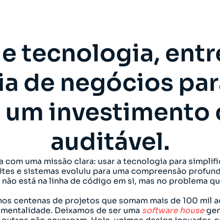
e tecnologia, en
ia de negócios pa
a um investimento
auditável.
 com uma missão clara: usar a tecnologia para simplifi
es e sistemas evoluiu para uma compreensão profund
não está na linha de código em si, mas no problema que 
imos centenas de projetos que somam mais de 100 mil a
e mentalidade. Deixamos de ser uma
software house
gen