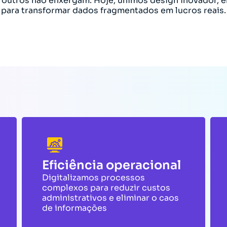
outros não enxergam. Hoje, unimos design inovador, e
para transformar dados fragmentados em lucros reais.
Eficiência operacional
Digitalizamos processos
complexos para reduzir custos
administrativos e eliminar o caos
de informações