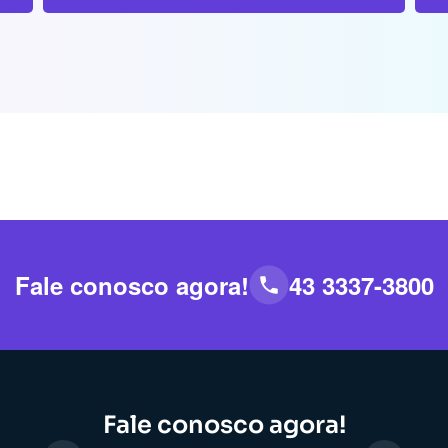
Fale conosco agora!
43 3337-3800
Fale conosco agora!