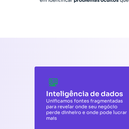
em identificar
problemas ocultos
que 
Inteligência de dados
Unificamos fontes fragmentadas
para revelar onde seu negócio
perde dinheiro e onde pode lucrar
mais