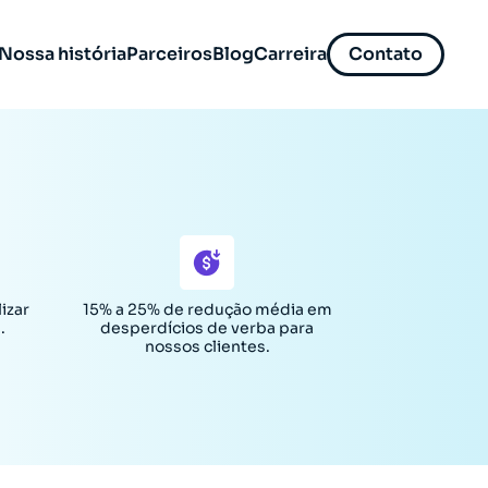
Nossa história
Parceiros
Blog
Carreira
Contato
izar
15% a 25% de redução média em
.
desperdícios de verba para
nossos clientes.