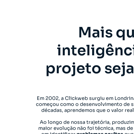
Mais qu
inteligênc
projeto sej
Em 2002, a Clickweb surgiu em Londrina
começou como o desenvolvimento de sit
décadas, aprendemos que o valor real 
Ao longo de nossa trajetória, produz
maior evolução não foi técnica, mas d