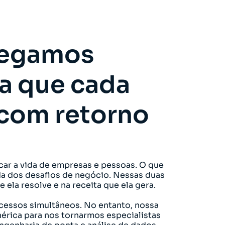
tregamos
ra que cada
 com retorno
car a vida de empresas e pessoas. O que
a dos desafios de negócio. Nessas duas
ela resolve e na receita que ela gera.
cessos simultâneos. No entanto, nossa
érica para nos tornarmos especialistas