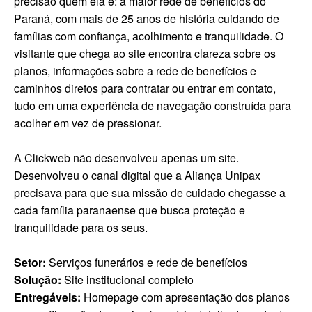
precisão quem ela é: a maior rede de benefícios do
Paraná, com mais de 25 anos de história cuidando de
famílias com confiança, acolhimento e tranquilidade. O
visitante que chega ao site encontra clareza sobre os
planos, informações sobre a rede de benefícios e
caminhos diretos para contratar ou entrar em contato,
tudo em uma experiência de navegação construída para
acolher em vez de pressionar.
A Clickweb não desenvolveu apenas um site.
Desenvolveu o canal digital que a Aliança Unipax
precisava para que sua missão de cuidado chegasse a
cada família paranaense que busca proteção e
tranquilidade para os seus.
Setor:
Serviços funerários e rede de benefícios
Solução:
Site institucional completo
Entregáveis:
Homepage com apresentação dos planos