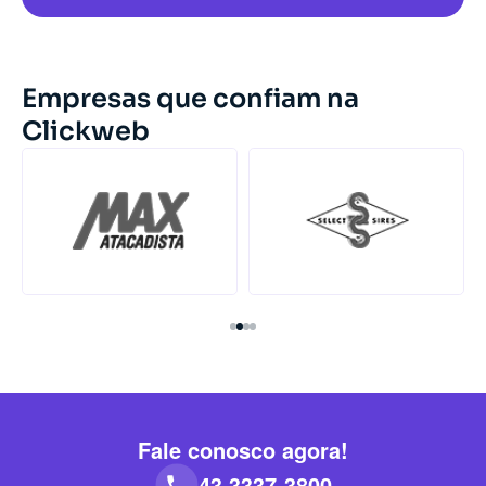
Empresas que confiam na
Clickweb
Fale conosco agora!
43 3337-3800