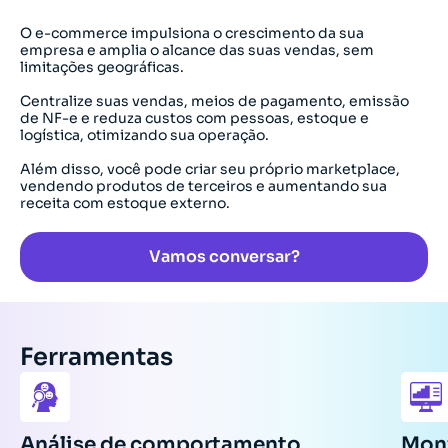
O e-commerce impulsiona o crescimento da sua
empresa e amplia o alcance das suas vendas, sem
limitações geográficas.
Centralize suas vendas, meios de pagamento, emissão
de NF-e e reduza custos com pessoas, estoque e
logística, otimizando sua operação.
Além disso, você pode criar seu próprio marketplace,
vendendo produtos de terceiros e aumentando sua
receita com estoque externo.
Vamos conversar?
Ferramentas
Análise de comportamento
Mon