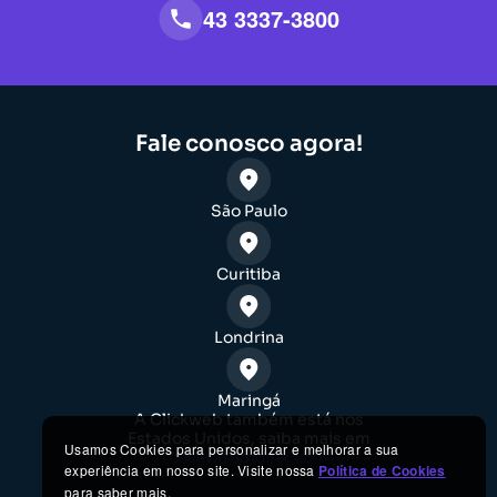
43 3337-3800
Fale conosco agora!
São Paulo
Curitiba
Londrina
Maringá
A Clickweb também está nos
Estados Unidos, saiba mais em
Usamos Cookies para personalizar e melhorar a sua
clickwebdigital.com
experiência em nosso site. Visite nossa
Política de Cookies
para saber mais.